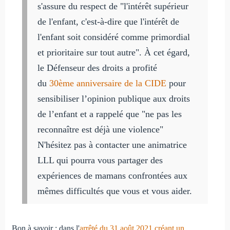
s'assure du respect de "l'intérêt supérieur
de l'enfant, c'est-à-dire que l'intérêt de
l'enfant soit considéré comme primordial
et prioritaire sur tout autre". À cet égard,
le Défenseur des droits a profité
du
30ème anniversaire de la CIDE
pour
sensibiliser l’opinion publique aux droits
de l’enfant et a rappelé que "
ne pas les
reconnaître est déjà une violence"
N'hésitez pas à contacter une animatrice
LLL qui pourra vous partager des
expériences de mamans confrontées aux
mêmes difficultés que vous et vous aider.
Bon à savoir : dans l'
arrêté du 31 août 2021 créant un