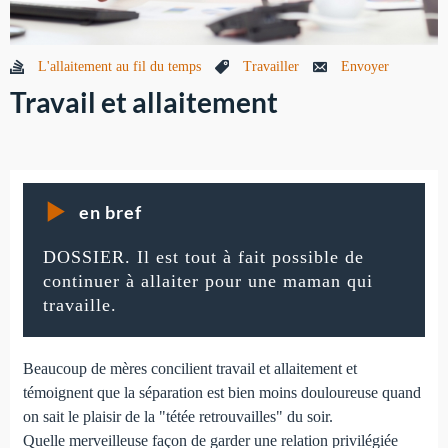
L'allaitement au fil du temps
Travailler
Envoyer
Travail et allaitement
en bref
DOSSIER. Il est tout à fait possible de
continuer à allaiter pour une maman qui
travaille.
Beaucoup de mères concilient travail et allaitement et
témoignent que la séparation est bien moins douloureuse quand
on sait le plaisir de la "tétée retrouvailles" du soir.
Quelle merveilleuse façon de garder une relation privilégiée