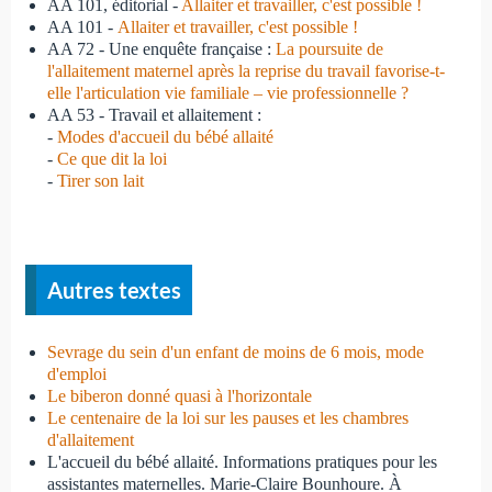
AA 101, éditorial -
Allaiter et travailler, c'est possible !
AA 101 -
Allaiter et travailler, c'est possible !
AA 72 - Une enquête française :
La poursuite de
l'allaitement maternel après la reprise du travail favorise-t-
elle l'articulation vie familiale – vie professionnelle ?
AA 53 - Travail et allaitement :
-
Modes d'accueil du bébé allaité
-
Ce que dit la loi
-
Tirer son lait
Autres textes
Sevrage du sein d'un enfant de moins de 6 mois, mode
d'emploi
Le biberon donné quasi à l'horizontale
Le centenaire de la loi sur les pauses et les chambres
d'allaitement
L'accueil du bébé allaité. Informations pratiques pour les
assistantes maternelles. Marie-Claire Bounhoure. À