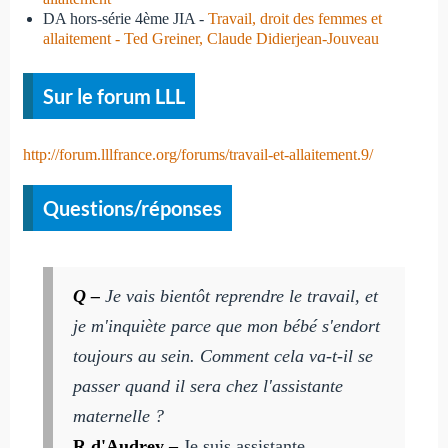
DA hors-série 4ème JIA -
Travail, droit des femmes et
allaitement - Ted Greiner, Claude Didierjean-Jouveau
Sur le forum LLL
http://forum.lllfrance.org/forums/travail-et-allaitement.9/
Questions/réponses
Q –
Je vais bientôt reprendre le travail, et
je m'inquiète parce que mon bébé s'endort
toujours au sein. Comment cela va-t-il se
passer quand il sera chez l'assistante
maternelle ?
R d'Audrey –
Je suis assistante