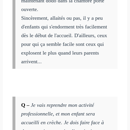
maintenant dodo dans la chambre porte
ouverte.
Sincèrement, allaités ou pas, il y a peu
d'enfants qui s'endorment très facilement
dès le début de l'accueil. D'ailleurs, ceux
pour qui ça semble facile sont ceux qui
explosent le plus quand leurs parents
arrivent...
Q –
Je vais reprendre mon activité
professionnelle, et mon enfant sera
accueilli en crèche. Je dois faire face à