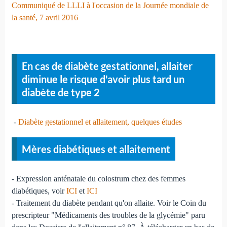
Communiqué de LLLI à l'occasion de la Journée mondiale de
la santé, 7 avril 2016
En cas de diabète gestationnel, allaiter
diminue le risque d'avoir plus tard un
diabète de type 2
-
Diabète gestationnel et allaitement, quelques études
Mères diabétiques et allaitement
- Expression anténatale du colostrum chez des femmes
diabétiques, voir
ICI
et
ICI
- Traitement du diabète pendant qu'on allaite. Voir le Coin du
prescripteur "Médicaments des troubles de la glycémie" paru