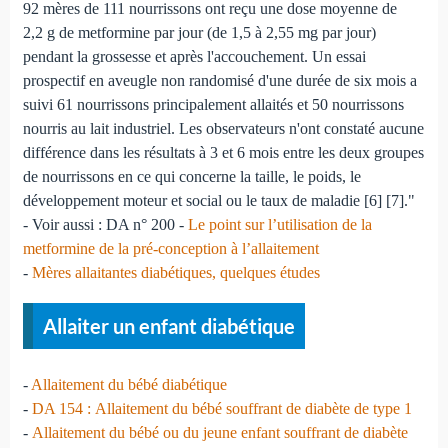
92 mères de 111 nourrissons ont reçu une dose moyenne de
2,2 g de metformine par jour (de 1,5 à 2,55 mg par jour)
pendant la grossesse et après l'accouchement. Un essai
prospectif en aveugle non randomisé d'une durée de six mois a
suivi 61 nourrissons principalement allaités et 50 nourrissons
nourris au lait industriel. Les observateurs n'ont constaté aucune
différence dans les résultats à 3 et 6 mois entre les deux groupes
de nourrissons en ce qui concerne la taille, le poids, le
développement moteur et social ou le taux de maladie [6] [7]."
- Voir aussi : DA n° 200 -
Le point sur l’utilisation de la
metformine de la pré-conception à l’allaitement
-
Mères allaitantes diabétiques, quelques études
Allaiter un enfant diabétique
-
Allaitement du bébé diabétique
-
DA 154 : Allaitement du bébé souffrant de diabète de type 1
-
Allaitement du bébé ou du jeune enfant souffrant de diabète