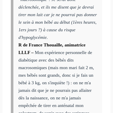
déclenchée, et ils me disent que je devrai
tirer mon lait car je ne pourrai pas donner
le sein à mon bébé au début (1ères heures,
1ers jours ?) à cause du risque
d'hypoglycémie.
R de France Thouaille, animatrice
LLLF –
Mon expérience personnelle de
diabétique avec des bébés dits
macrosomiques (mais mon mari fait 2 m,
mes bébés sont grands, donc si je fais un
bébé à 3 kg, on s'inquiète !) : on ne m'a
jamais dit que je ne pourrais pas allaiter
dès la naissance, on ne m'a jamais
empêchée de tirer en anténatal mon
colostrum, de venir avec des seringues