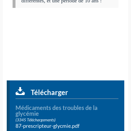
différentes, et une période de 10 ans !
Télécharger
Médicaments des troubles de la
glycémie
(3345 Téléchargements)
87-prescripteur-glycmie.pdf