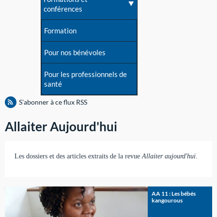
conférences
Formation
Pour nos bénévoles
Pour les professionnels de
santé
S'abonner à ce flux RSS
Allaiter Aujourd'hui
Les dossiers et des articles extraits de la revue
Allaiter aujourd'hui
.
AA 11 : Les bébés
kangourous