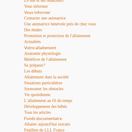
Le site et ses rédacteurs
Vous informer
Vous informer
Contacter une animatrice
Une animatrice bénévole près de chez vous
Des études
Promotion et protection de l'allaitement
Actualités
Votre allaitement
Anatomie physiologie
Bénéfices de l'allaitement
Se préparer?
Les débuts
Allaitement dans la société
Situations particulières
Surmonter les obstacles
Vie quotidienne
L'allaitement au fil du temps
Développement des bébés
Tous les articles
Fonds documentaire
Allaiter aujourd'hui extraits
Feuillets de LLL France