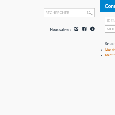
Conn
Nous suivre :
Se sou
Mot de
Identif