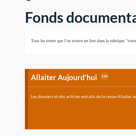
Fonds documenta
Tous les textes que l'on trouve en lien dans la rubrique "votr
Allaiter Aujourd'hui
136
Les dossiers et des articles extraits de la revue Allaiter 