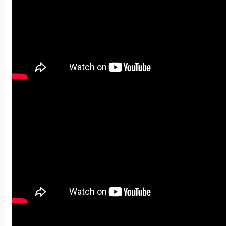
• Vidéo Sikana "Faire face à un engorgement"
• La technique du verre d'eau chaude