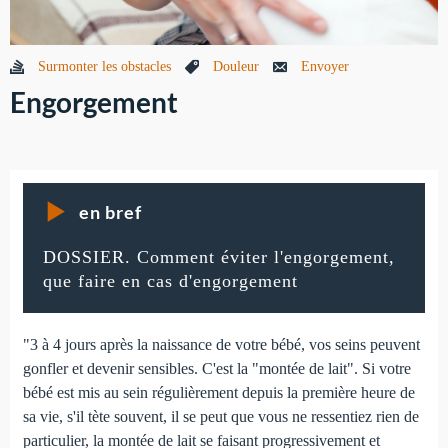
Surmonter les obstacles
Douleur
Envoyer
Engorgement
en bref
DOSSIER. Comment éviter l'engorgement,
que faire en cas d'engorgement
"3 à 4 jours après la naissance de votre bébé, vos seins peuvent
gonfler et devenir sensibles. C'est la "montée de lait". Si votre
bébé est mis au sein régulièrement depuis la première heure de
sa vie, s'il tète souvent, il se peut que vous ne ressentiez rien de
particulier, la montée de lait se faisant progressivement et