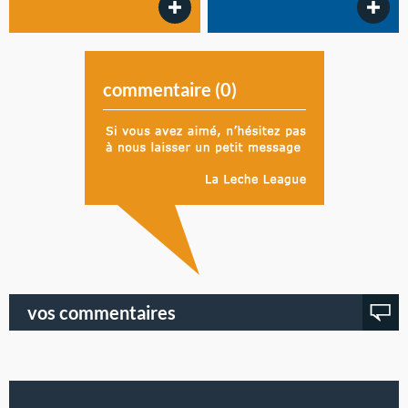
commentaire (
0
)
vos commentaires