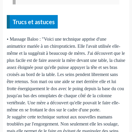
Trucs et astuces
• Massage Baloo : "Voici une technique apprise d'une
animatrice mariée à un chiropraticien. Elle l'avait utilisée elle-
même et la suggérait à beaucoup de mères. J'ai découvert que le
plus facile est de faire asseoir la mère devant une table, la chaise
assez éloignée pour qu'elle puisse appuyer la tête et ses bras
croisés au bord de la table. Les seins pendent librement sans
être retenus. Son mari ou une aide se met derrière elle et lui
frotte énergiquement le dos avec le poing depuis la base du cou
jusqu'au bas des omoplates de chaque côté de la colonne
vertébrale. Une mère a découvert qu'elle pouvait le faire elle-
même en se frottant le dos sur le cadre d'une porte.
Je suggère cette technique surtout aux nouvelles mamans
troublées par l'engorgement. Non seulement elle les soulage,
mais elle permet de le faire en évitant de manipuler des seins