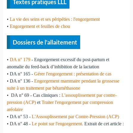
Textes pratiques LLL
•
La vie des seins et ses péripéties : l'engorgement
•
Engorgement et feuilles de chou
Dossiers de l'allaitement
•
DA n° 179
- Engorgement excessif du post-partum et
anomalie du feed-back d’inhibition de la lactation
• DA n° 165 -
Gérer l'engorgement : présentation de cas
• DA n° 136 -
Engorgement mammaire pendant la grossesse
suite à un traitement par bétaméthasone
• DA n° 69 - Cas cliniques :
L'assouplissement par contre-
pression (ACP)
et
Traiter l'engorgement par compression
aréolaire
• DA n° 53 -
L'Assouplissement par Contre-Pression (ACP)
• DA n° 48 -
Le point sur l'engorgement.
Extrait de cet article :