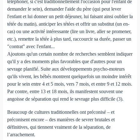
téléphoner, si c'est traditionnellement l'occasion pour l'enfant de
demander le sein), demander l'aide du père (qui peut lever
l'enfant et lui donner un petit déjeuner, lui faisant ainsi oublier la
tétée du matin), anticiper les tétées et offrir un substitut (un en-
cas) ou une activité intéressante (lire un livre, aller se promener,
etc.), remettre la tétée à plus tard, raccourcir sa durée, passer un
"contrat" avec l'enfant...
Ajoutons qu'un certain nombre de recherches semblent indiquer
qu'il y a des moments plus favorables que d'autres pour un
sevrage planifié. Suite aux développements psycho-moteurs
qu'ils vivent, les bébés montrent quelquefois un moindre intérêt
pour le sein entre 4 et 5 mois, vers 7 mois, et entre 9 et 12 mois.
Par contre, entre 13 et 18 mois, ils manifestent souvent une
angoisse de séparation qui rend le sevrage plus difficile (3).
Beaucoup de cultures traditionnelles ont préconisé – et
préconisent encore – des manières de sevrer brutales et
définitives, qui tiennent vraiment de la séparation, de
l’arrachement.