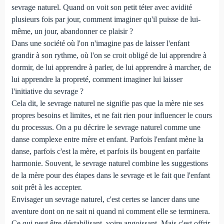
sevrage naturel. Quand on voit son petit téter avec avidité
plusieurs fois par jour, comment imaginer qu'il puisse de lui-
même, un jour, abandonner ce plaisir ?
Dans une société où l'on n'imagine pas de laisser l'enfant
grandir à son rythme, où l'on se croit obligé de lui apprendre à
dormir, de lui apprendre à parler, de lui apprendre à marcher, de
lui apprendre la propreté, comment imaginer lui laisser
l'initiative du sevrage ?
Cela dit, le sevrage naturel ne signifie pas que la mère nie ses
propres besoins et limites, et ne fait rien pour influencer le cours
du processus. On a pu décrire le sevrage naturel comme une
danse complexe entre mère et enfant. Parfois l'enfant mène la
danse, parfois c'est la mère, et parfois ils bougent en parfaite
harmonie. Souvent, le sevrage naturel combine les suggestions
de la mère pour des étapes dans le sevrage et le fait que l'enfant
soit prêt à les accepter.
Envisager un sevrage naturel, c'est certes se lancer dans une
aventure dont on ne sait ni quand ni comment elle se terminera.
Ce qui peut être déstabilisant, voire angoissant. Mais c'est offrir