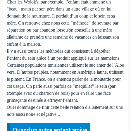
Chez les Woloffs, par exemple, l’enfant était emmené un
"beau" matin par son père dans un autre village où on lui
donnait de la nourriture. Il perdait d’un coup et le sein et sa
mère. On retrouve chez nous cette "méthode" de sevrage par
séparation ou par abandon lorsqu'on conseille à une mère
allaitante de prendre une semaine de vacances en laissant son
enfant à la maison.
Il y a aussi toutes les méthodes qui consistent à dégoûter
l’enfant du sein grâce à un produit appliqué sur les mamelons.
Certaines populations tunisiennes utilisent le suc amer de l’Aloe
vera. D’autres peuples, notamment en Amérique latine, utilisent
le piment. En France, on a entendu parler de la moutarde pour
cet usage. On parle aussi parfois de "maquiller" le sein (par
exemple avec du charbon de bois) pour en faire une face
grimaçante destinée à effrayer l’enfant.
Quel dommage de finir cette belle relation d'allaitement sur une
note aussi noire et négative...
Quand un autre enfant arrive