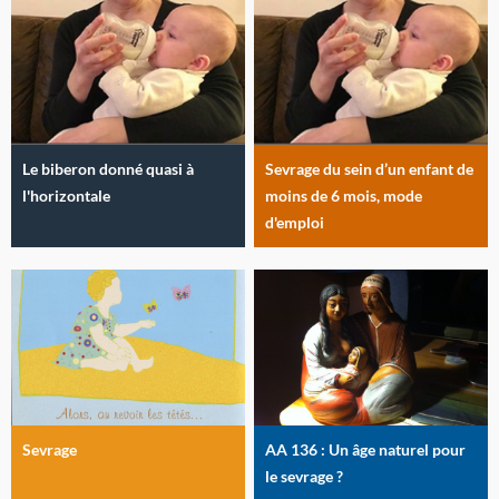
Le biberon donné quasi à
Sevrage du sein d’un enfant de
l'horizontale
moins de 6 mois, mode
d'emploi
Sevrage
AA 136 : Un âge naturel pour
le sevrage ?