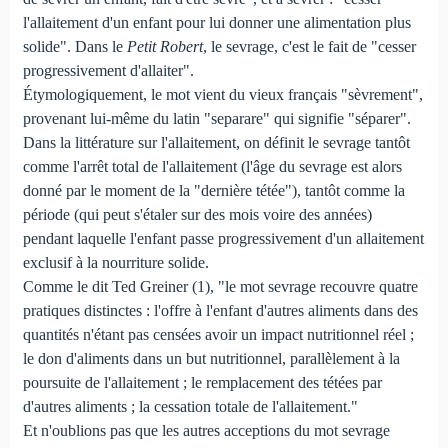
l'allaitement d'un enfant pour lui donner une alimentation plus
solide". Dans le
Petit Robert
, le sevrage, c'est le fait de "cesser
progressivement d'allaiter".
Étymologiquement, le mot vient du vieux français "sèvrement",
provenant lui-même du latin "separare" qui signifie "séparer".
Dans la littérature sur l'allaitement, on définit le sevrage tantôt
comme l'arrêt total de l'allaitement (l'âge du sevrage est alors
donné par le moment de la "dernière tétée"), tantôt comme la
période (qui peut s'étaler sur des mois voire des années)
pendant laquelle l'enfant passe progressivement d'un allaitement
exclusif à la nourriture solide.
Comme le dit Ted Greiner (1), "le mot sevrage recouvre quatre
pratiques distinctes : l'offre à l'enfant d'autres aliments dans des
quantités n'étant pas censées avoir un impact nutritionnel réel ;
le don d'aliments dans un but nutritionnel, parallèlement à la
poursuite de l'allaitement ; le remplacement des tétées par
d'autres aliments ; la cessation totale de l'allaitement."
Et n'oublions pas que les autres acceptions du mot sevrage