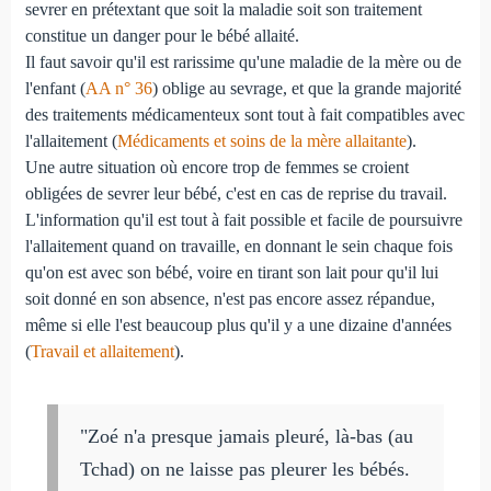
sevrer en prétextant que soit la maladie soit son traitement
constitue un danger pour le bébé allaité.
Il faut savoir qu'il est rarissime qu'une maladie de la mère ou de
l'enfant (
AA n° 36
) oblige au sevrage, et que la grande majorité
des traitements médicamenteux sont tout à fait compatibles avec
l'allaitement (
Médicaments et soins de la mère allaitante
).
Une autre situation où encore trop de femmes se croient
obligées de sevrer leur bébé, c'est en cas de reprise du travail.
L'information qu'il est tout à fait possible et facile de poursuivre
l'allaitement quand on travaille, en donnant le sein chaque fois
qu'on est avec son bébé, voire en tirant son lait pour qu'il lui
soit donné en son absence, n'est pas encore assez répandue,
même si elle l'est beaucoup plus qu'il y a une dizaine d'années
(
Travail et allaitement
).
"Zoé n'a presque jamais pleuré, là-bas (au
Tchad) on ne laisse pas pleurer les bébés.