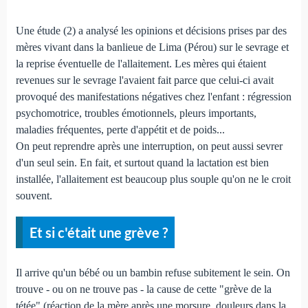
Une étude (2) a analysé les opinions et décisions prises par des
mères vivant dans la banlieue de Lima (Pérou) sur le sevrage et
la reprise éventuelle de l'allaitement. Les mères qui étaient
revenues sur le sevrage l'avaient fait parce que celui-ci avait
provoqué des manifestations négatives chez l'enfant : régression
psychomotrice, troubles émotionnels, pleurs importants,
maladies fréquentes, perte d'appétit et de poids...
On peut reprendre après une interruption, on peut aussi sevrer
d'un seul sein. En fait, et surtout quand la lactation est bien
installée, l'allaitement est beaucoup plus souple qu'on ne le croit
souvent.
Et si c'était une grève ?
Il arrive qu'un bébé ou un bambin refuse subitement le sein. On
trouve - ou on ne trouve pas - la cause de cette "grève de la
tétée" (réaction de la mère après une morsure, douleurs dans la