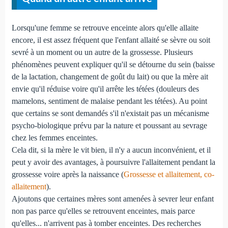
Lorsqu'une femme se retrouve enceinte alors qu'elle allaite
encore, il est assez fréquent que l'enfant allaité se sèvre ou soit
sevré à un moment ou un autre de la grossesse. Plusieurs
phénomènes peuvent expliquer qu'il se détourne du sein (baisse
de la lactation, changement de goût du lait) ou que la mère ait
envie qu'il réduise voire qu'il arrête les tétées (douleurs des
mamelons, sentiment de malaise pendant les tétées). Au point
que certains se sont demandés s'il n'existait pas un mécanisme
psycho-biologique prévu par la nature et poussant au sevrage
chez les femmes enceintes.
Cela dit, si la mère le vit bien, il n'y a aucun inconvénient, et il
peut y avoir des avantages, à poursuivre l'allaitement pendant la
grossesse voire après la naissance (
Grossesse et allaitement, co-
allaitement
).
Ajoutons que certaines mères sont amenées à sevrer leur enfant
non pas parce qu'elles se retrouvent enceintes, mais parce
qu'elles... n'arrivent pas à tomber enceintes. Des recherches