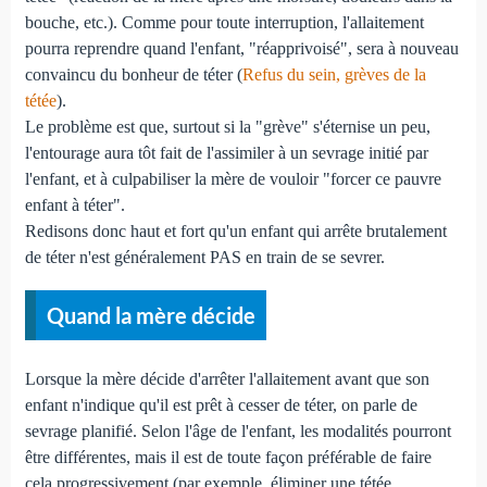
bouche, etc.). Comme pour toute interruption, l'allaitement
pourra reprendre quand l'enfant, "réapprivoisé", sera à nouveau
convaincu du bonheur de téter (
Refus du sein, grèves de la
tétée
).
Le problème est que, surtout si la "grève" s'éternise un peu,
l'entourage aura tôt fait de l'assimiler à un sevrage initié par
l'enfant, et à culpabiliser la mère de vouloir "forcer ce pauvre
enfant à téter".
Redisons donc haut et fort qu'un enfant qui arrête brutalement
de téter n'est généralement PAS en train de se sevrer.
Quand la mère décide
Lorsque la mère décide d'arrêter l'allaitement avant que son
enfant n'indique qu'il est prêt à cesser de téter, on parle de
sevrage planifié. Selon l'âge de l'enfant, les modalités pourront
être différentes, mais il est de toute façon préférable de faire
cela progressivement (par exemple, éliminer une tétée