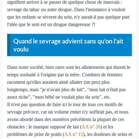
signifient arriver à se passer de quelque chose de mauvais :
sevrage du tabac ou autre drogue. Dans l'insistance à vouloir
que les enfants se sèvrent du sein, n'y aurait-il pas quelque part
l'idée que le sein est un drogue dangereuse ?!
Quand le sevrage advient sans qu'on l'ait
voulu
Dans notre société, bien rares sont les allaitements qui durent le
temps souhaité à l'origine par la mère. Combien de femmes
racontent qu'elles auraient aimé allaiter (un peu) plus
longtemps, mais "je n'avais plus de lait", "mon lait n'était pas
assez riche", "mon bébé ne voulait plus du sein", etc.
Il n'est pas question de faire ici le tour de tous ces motifs de
sevrage précoce, car un volume entier n'y suffirait pas, et nous
avons abordé dans des numéros précédents la plupart de ces
obstacles : le manque supposé de lait (
AA n° 26
) et les
problèmes de prise de poids (
AA n° 15
), les douleurs de seins et