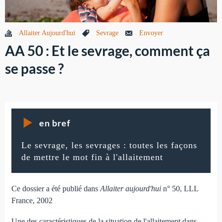
Allaiter Aujourd'hui
Sevrage
Envoyer
AA 50 : Et le sevrage, comment ça
se passe ?
en bref
Le sevrage, les sevrages : toutes les façons
de mettre le mot fin à l'allaitement
Ce dossier a été publié dans
Allaiter aujourd'hui
n° 50, LLL
France, 2002
Une des caractéristiques de la situation de l'allaitement dans