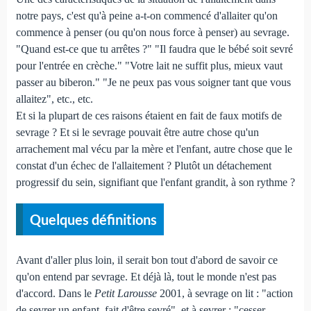
notre pays, c'est qu'à peine a-t-on commencé d'allaiter qu'on
commence à penser (ou qu'on nous force à penser) au sevrage.
"Quand est-ce que tu arrêtes ?" "Il faudra que le bébé soit sevré
pour l'entrée en crèche." "Votre lait ne suffit plus, mieux vaut
passer au biberon." "Je ne peux pas vous soigner tant que vous
allaitez", etc., etc.
Et si la plupart de ces raisons étaient en fait de faux motifs de
sevrage ? Et si le sevrage pouvait être autre chose qu'un
arrachement mal vécu par la mère et l'enfant, autre chose que le
constat d'un échec de l'allaitement ? Plutôt un détachement
progressif du sein, signifiant que l'enfant grandit, à son rythme ?
Quelques définitions
Avant d'aller plus loin, il serait bon tout d'abord de savoir ce
qu'on entend par sevrage. Et déjà là, tout le monde n'est pas
d'accord. Dans le
Petit Larousse
2001, à sevrage on lit : "action
de sevrer un enfant, fait d'être sevré", et à sevrer : "cesser