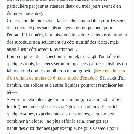
particulière par jour et attendre deux ou trois jours avant d'en
éliminer une autre).
Cette façon de faire sera à la fois plus confortable pour les seins
de la mère, et plus satisfaisante psychologiquement pour
l'enfant ET la mère, leur laissant à tous deux le temps de trouver
des substituts non seulement au côté nutritif des tétées, mais
aussi à leur côté affectif, relationnel...
Pour ce qui est de l'aspect nutritionnel, s'il s'agit d'un bébé de
quelques mois, les tétées seront remplacées par des substituts du
lait maternel donnés au biberon ou au gobelet (
Sevrage du sein
d'un enfant de moins de 6 mois, mode d'emploi
). S'il s'agit d'un
bambin, des solides et d'autres liquides pourront remplacer les
tétées.
Sevrer un bébé plus âgé ou un bambin (qui a son mot à dire et
le dit !) peut nécessiter des stratégies particulières. En voici
quelques-unes, expérimentées par les mères, et qu'on peut
combiner à volonté : ne plus offrir le sein, changer ses
habitudes quotidiennes (par exemple, ne plus s'asseoir pour