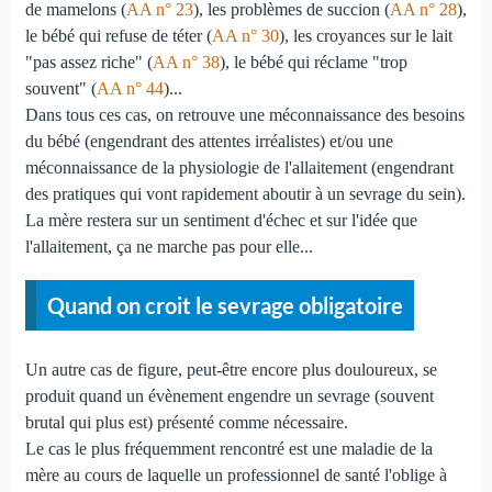
de mamelons (
AA n° 23
), les problèmes de succion (
AA n° 28
),
le bébé qui refuse de téter (
AA n° 30
), les croyances sur le lait
"pas assez riche" (
AA n° 38
), le bébé qui réclame "trop
souvent" (
AA n° 44
)...
Dans tous ces cas, on retrouve une méconnaissance des besoins
du bébé (engendrant des attentes irréalistes) et/ou une
méconnaissance de la physiologie de l'allaitement (engendrant
des pratiques qui vont rapidement aboutir à un sevrage du sein).
La mère restera sur un sentiment d'échec et sur l'idée que
l'allaitement, ça ne marche pas pour elle...
Quand on croit le sevrage obligatoire
Un autre cas de figure, peut-être encore plus douloureux, se
produit quand un évènement engendre un sevrage (souvent
brutal qui plus est) présenté comme nécessaire.
Le cas le plus fréquemment rencontré est une maladie de la
mère au cours de laquelle un professionnel de santé l'oblige à