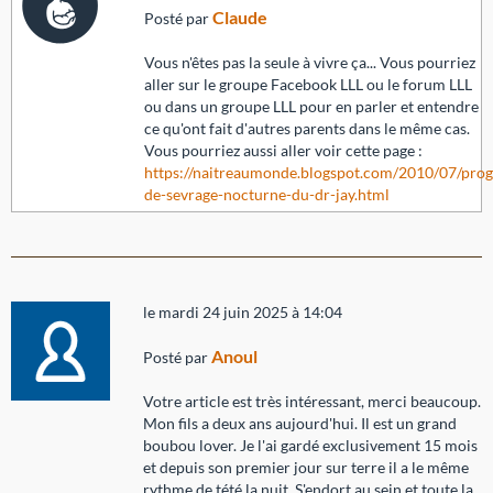
Claude
Posté par
Vous n'êtes pas la seule à vivre ça... Vous pourriez
aller sur le groupe Facebook LLL ou le forum LLL
ou dans un groupe LLL pour en parler et entendre
ce qu'ont fait d'autres parents dans le même cas.
Vous pourriez aussi aller voir cette page :
https://naitreaumonde.blogspot.com/2010/07/pr
de-sevrage-nocturne-du-dr-jay.html
le mardi 24 juin 2025 à 14:04
Anoul
Posté par
Votre article est très intéressant, merci beaucoup.
Mon fils a deux ans aujourd'hui. Il est un grand
boubou lover. Je l'ai gardé exclusivement 15 mois
et depuis son premier jour sur terre il a le même
rythme de tété la nuit. S'endort au sein et toute la