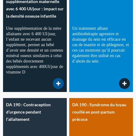
supplémentation maternelle
avec 6 400 UI/jour : impact sur
la densité osseuse infantile
Une supplémentation de la mère
Un traitement alliant
allaitante avec 6 400 UI/jour,
antibiothérapie agressive et
l’enfant ne recevant aucun
drainage du sein est efficace en
supplément, permet au bébé
cas de mastite et de phlegmon, et
d’avoir une densité et un contenu
ces cas montrent qu’il pourrait
minéral osseux similaires à celui
également être utilisé en cas
des bébés directement
d’abcès du sein.
supplémentés avec 400UI/jour de
vitamine D
DA 190 : Contraception
DA 190 : Syndrome du tuyau
d’urgence pendant
rouillé en post-partum
l’allaitement
précoce