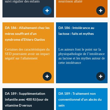
suivi régulier des enfants
nourrisson allaité
DA 186 : Allaitement chez les
DA 186 : Intolérance au
mères souffrant d’un
lactose : faits et mythes
syndrome d’Ehlers-Danlos
Certaines des caractéristiques du
Les auteurs font le point sur la
SED pourraient avoir un impact
physiopathologie de l’intolérance
négatif sur l'allaitement
au lactose et les mythes autour de
cette intolérance
DA 189 : Supplémentation
DA 189 : Traitement non
infantile avec 400 IU/jour de
conventionnel d’un abcès du
vitamine D versus
sein