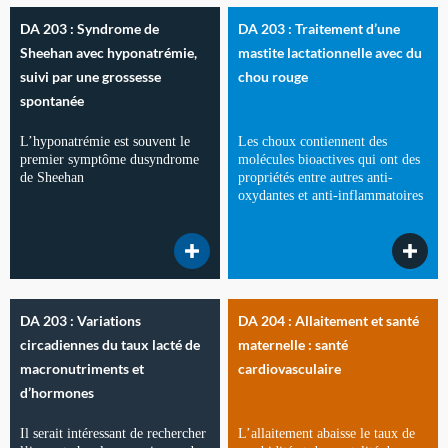
DA 203 : Syndrome de
DA 203 : Traitement d’une
Sheehan avec hyponatrémie,
mastite lactationnelle avec du
suivi par une grossesse
chou rouge
spontanée
L’hyponatrémie est souvent le
Les choux contiennent des
premier symptôme dusyndrome
molécules bioactives qui ont des
de Sheehan
propriétés entre autres anti-
oxydantes et anti-inflammatoires
DA 203 : Variations
DA 204 : Allaitement et santé
circadiennes du taux lacté de
maternelle : santé
macronutriments et
cardiovasculaire
d’hormones
Il serait intéressant de rechercher
L’allaitement abaisse le taux de