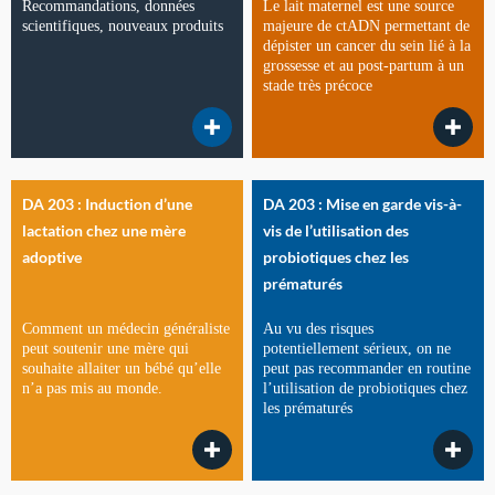
Recommandations, données
Le lait maternel est une source
scientifiques, nouveaux produits
majeure de ctADN permettant de
dépister un cancer du sein lié à la
grossesse et au post-partum à un
stade très précoce
DA 203 : Induction d’une
DA 203 : Mise en garde vis-à-
lactation chez une mère
vis de l’utilisation des
adoptive
probiotiques chez les
prématurés
Comment un médecin généraliste
Au vu des risques
peut soutenir une mère qui
potentiellement sérieux, on ne
souhaite allaiter un bébé qu’elle
peut pas recommander en routine
n’a pas mis au monde.
l’utilisation de probiotiques chez
les prématurés