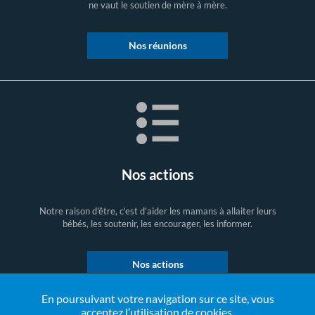
ne vaut le soutien de mère à mère.
Nos réunions
Nos actions
Notre raison d'être, c'est d'aider les mamans à allaiter leurs
bébés, les soutenir, les encourager, les informer.
Nos actions
En poursuivant votre navigation sur ce site, vous
acceptez l’utilisation de cookies.