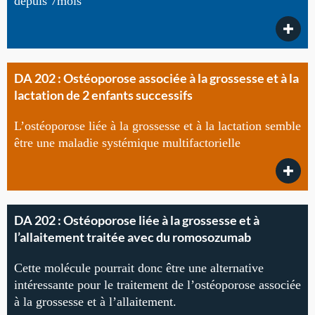
depuis 7mois
DA 202 : Ostéoporose associée à la grossesse et à la
lactation de 2 enfants successifs
L’ostéoporose liée à la grossesse et à la lactation semble
être une maladie systémique multifactorielle
DA 202 : Ostéoporose liée à la grossesse et à
l’allaitement traitée avec du romosozumab
Cette molécule pourrait donc être une alternative
intéressante pour le traitement de l’ostéoporose associée
à la grossesse et à l’allaitement.