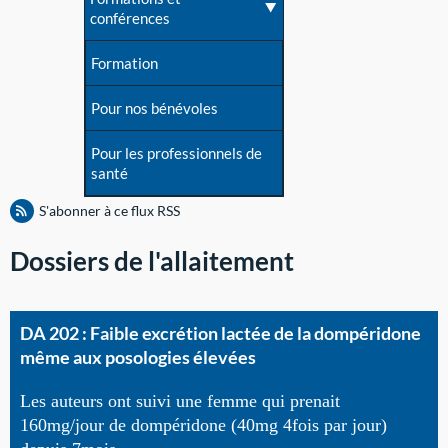
conférences
Formation
Pour nos bénévoles
Pour les professionnels de
santé
S'abonner à ce flux RSS
Dossiers de l'allaitement
DA 202 : Faible excrétion lactée de la dompéridone
même aux posologies élevées
Les auteurs ont suivi une femme qui prenait
160mg/jour de dompéridone (40mg 4fois par jour)