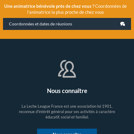
Une animatrice bénévole près de chez vous ?
Coordonnées de
l’animatrice la plus proche de chez vous
Coordonnées et dates de réunions
Nous connaître
La Leche League France est une association loi 1901,
reconnue d'intérêt général pour ses activités à caractère
éducatif, social et familial.