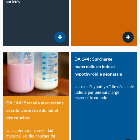
sociétés
DA 144 : Surcharge
maternelle en iode et
hypothyroïdie néonatale
Un cas d’hypothyroïdie néonatale
induite par une surcharge
maternelle en iode
DA 144 : Serratia marcescens
et coloration rose du lait et
des couches
Une coloration rose du lait
maternel (et des couches du