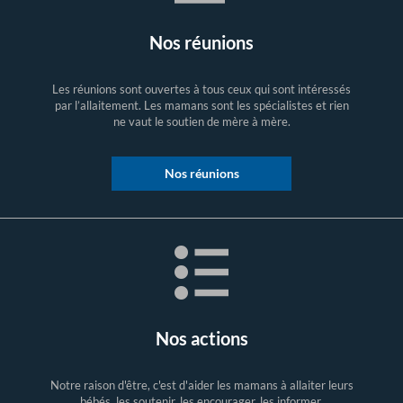
Nos réunions
Les réunions sont ouvertes à tous ceux qui sont intéressés
par l’allaitement. Les mamans sont les spécialistes et rien
ne vaut le soutien de mère à mère.
Nos réunions
Nos actions
Notre raison d'être, c'est d'aider les mamans à allaiter leurs
bébés, les soutenir, les encourager, les informer.