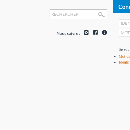
Conn
Nous suivre :
Se sou
Mot de
Identif