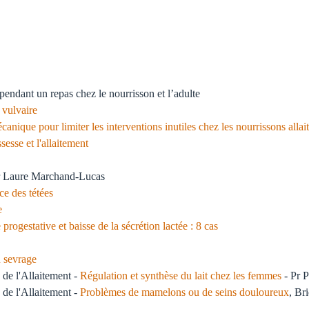
endant un repas chez le nourrisson et l’adulte
 vulvaire
anique pour limiter les interventions inutiles chez les nourrissons allai
esse et l'allaitement
 Laure Marchand-Lucas
ce des tétées
e
progestative et baisse de la sécrétion lactée : 8 cas
u sevrage
 de l'Allaitement -
Régulation et synthèse du lait chez les femmes
- Pr 
 de l'Allaitement -
Problèmes de mamelons ou de seins douloureux
, Br