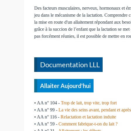
Des facteurs musculaires, nerveux, hormonaux et ém
jeu dans le mécanisme de la lactation. Comprendre
la mise en route d'un allaitement répondant aux beso
grâce à la succion de l’enfant que la lactation se met
pas forcément réunies, il est possible de mettre en ro
Documentation LLL
Allaiter Aujourd'hui
• AA n° 104 -
Trop de lait, trop vite, trop fort
• AA n° 99 -
La vie des seins avant, pendant et après
• AA n° 116 -
Relactation et lactation induite
• AA n° 59 -
Comment fabrique-t-on du lait ?
• AA n° 31 -
Allaitement : les débuts