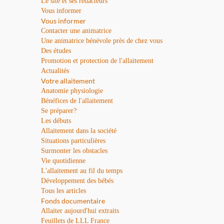
Le site et ses rédacteurs
Vous informer
Vous informer
Contacter une animatrice
Une animatrice bénévole près de chez vous
Des études
Promotion et protection de l'allaitement
Actualités
Votre allaitement
Anatomie physiologie
Bénéfices de l'allaitement
Se préparer?
Les débuts
Allaitement dans la société
Situations particulières
Surmonter les obstacles
Vie quotidienne
L'allaitement au fil du temps
Développement des bébés
Tous les articles
Fonds documentaire
Allaiter aujourd'hui extraits
Feuillets de LLL France