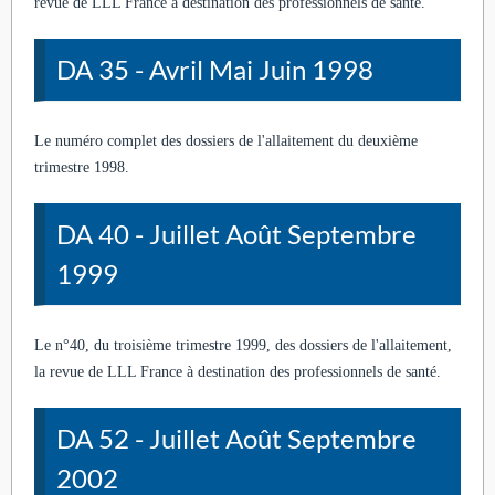
revue de LLL France à destination des professionnels de santé.
DA 35 - Avril Mai Juin 1998
Le numéro complet des dossiers de l'allaitement du deuxième
trimestre 1998.
DA 40 - Juillet Août Septembre
1999
Le n°40, du troisième trimestre 1999, des dossiers de l'allaitement,
la revue de LLL France à destination des professionnels de santé.
DA 52 - Juillet Août Septembre
2002