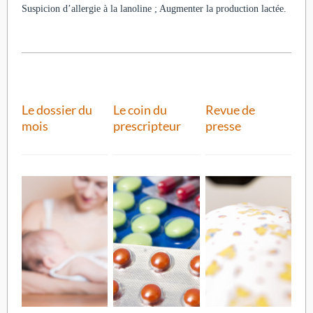
Suspicion d’allergie à la lanoline ; Augmenter la production lactée.
Le dossier du
Le coin du
Revue de
mois
prescripteur
presse