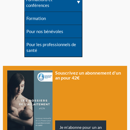
conférences
Formation
Pour nos bénévoles
Pour les professionnels de
santé
Souscrivez un abonnement d'un
an pour 42€
Je m'abonne pour un an