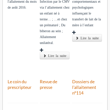
l'allaitement du mois
Infection par le CMV
comportementaux et
de août 2016.
via l’allaitement chez
psychologiques
un enfant né à
influençant le
terme… ; …et chez
transfert de lait de la
un prématuré ; Du
mère à l’enfant
biberon au sein ;
Allaitement
Lire la suite
unilatéral.
Lire la suite
Le coin du
Revue de
Dossiers de
prescripteur
presse
l'allaitement
n°114