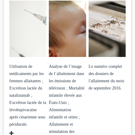
Utilisation de
Analyse de l’image
Le numéro complet
médicaments par les
de l’allaitement dans
des dossiers de
femmes allaitantes ;
les émissions de
l'allaitement du mois
Excrétion lactée du
télévision ; Mortalité
de septembre 2016.
natalizumab ;
infantile élevée aux
Excrétion lactée de la
États-Unis ;
lévobupivacaïne
Alimentation
après césarienne sous
infantile et otites ;
péridurale.
Allaitement et
stimulation des