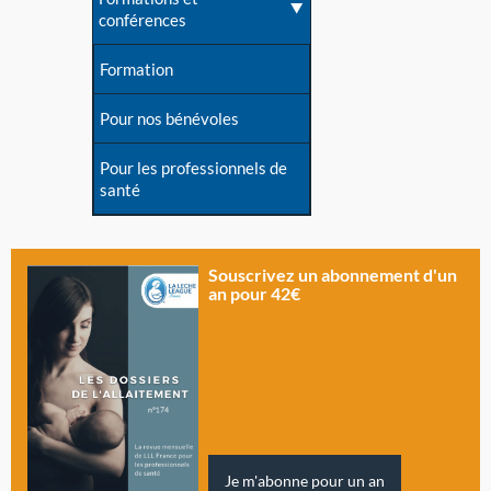
conférences
Formation
Pour nos bénévoles
Pour les professionnels de
santé
Souscrivez un abonnement d'un
an pour 42€
Je m'abonne pour un an