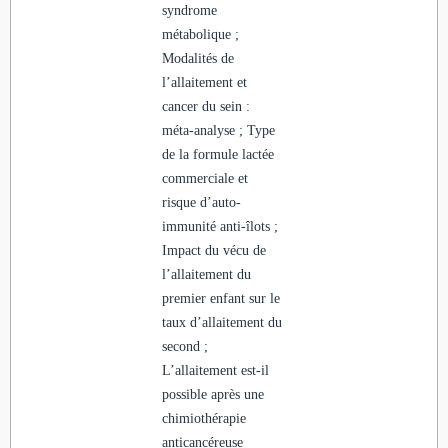
syndrome
métabolique ;
Modalités de
l’allaitement et
cancer du sein :
méta-analyse ; Type
de la formule lactée
commerciale et
risque d’auto-
immunité anti-îlots ;
Impact du vécu de
l’allaitement du
premier enfant sur le
taux d’allaitement du
second ;
L’allaitement est-il
possible après une
chimiothérapie
anticancéreuse