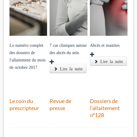
Le numéro complet
7 cas cliniques autour
Abcès et mastites
des dossiers de
des abcès du sein.
l'allaitement du mois
Lire la suite
de octobre 2017.
Lire la suite
Le coin du
Revue de
Dossiers de
prescripteur
presse
l'allaitement
n°128