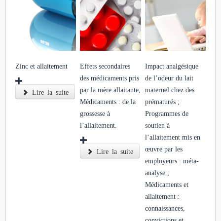
Zinc et allaitement
Effets secondaires
Impact analgésique
des médicaments pris
de l’odeur du lait
par la mère allaitante,
maternel chez des
Lire la suite
Médicaments : de la
prématurés ;
grossesse à
Programmes de
l’allaitement.
soutien à
l’allaitement mis en
œuvre par les
Lire la suite
employeurs : méta-
analyse ;
Médicaments et
allaitement :
connaissances,
convictions et