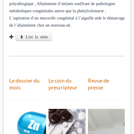
polyallergique ; Allaitement d’enfants souffrant de pathologies
métaboliques congénitales autres que la phénylcétonurie ;
L’aspiration d’un mucocèle congénital à l’aiguille aide le démarrage
de l’allaitement chez un nouveau-né.
Lire la suite
Le dossier du
Le coin du
Revue de
mois
prescripteur
presse