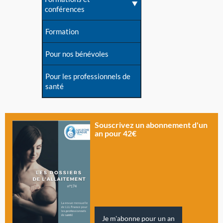
conférences
Formation
Pour nos bénévoles
Pour les professionnels de
santé
Souscrivez un abonnement d'un
an pour 42€
Je m'abonne pour un an