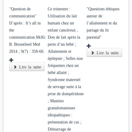
"Question de
Ce trimestre :
"Questions éthiques
communication"
Utilisation du lait
autour de
D’après : It’s all in
humain chez un
l’allaitement et du
the
enfant cancéreux ;
partage du lit
communication.McKinnon
Don de lait après la
parental"
B. Breastfeed Med
perte d’un bébé ;
2014 ; 9(7) : 358-60.
Allaitement et
Lire la suite
épilepsie ; Selles non
fréquentes chez un
Lire la suite
bébé allaité ;
Syndrome maternel
de sevrage suite à la
prise de dompéridone
; Mastites
granulomateuses
idiopathiques :
présentation de cas ;
Démarrage de