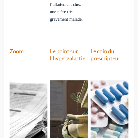
l’allaitement chez
une mère très
gravement malade.
Zoom
Le point sur
Le coin du
l’hypergalactie
prescripteur