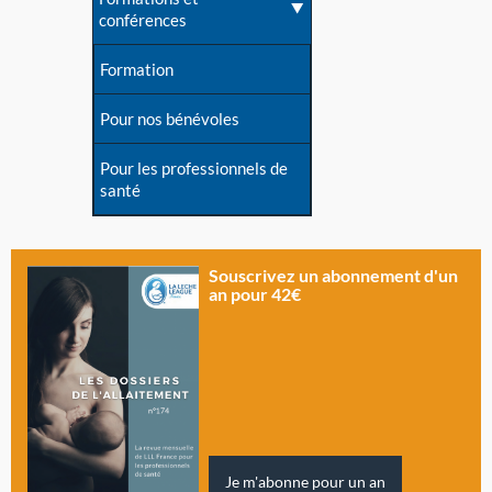
conférences
Formation
Pour nos bénévoles
Pour les professionnels de
santé
Souscrivez un abonnement d'un
an pour 42€
Je m'abonne pour un an