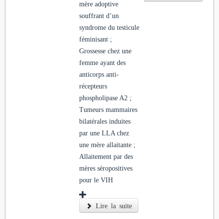
mère adoptive
souffrant d’un
syndrome du testicule
féminisant ;
Grossesse chez une
femme ayant des
anticorps anti-
récepteurs
phospholipase A2 ;
Tumeurs mammaires
bilatérales induites
par une LLA chez
une mère allaitante ;
Allaitement par des
mères séropositives
pour le VIH
Lire la suite