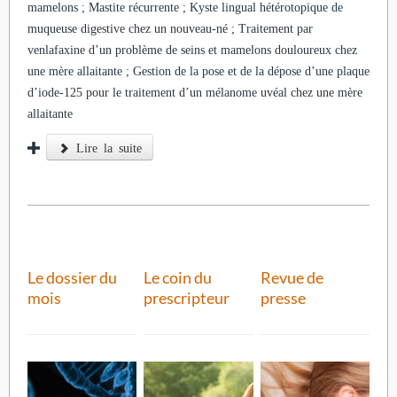
mamelons ; Mastite récurrente ; Kyste lingual hétérotopique de
muqueuse digestive chez un nouveau-né ; Traitement par
venlafaxine d’un problème de seins et mamelons douloureux chez
une mère allaitante ; Gestion de la pose et de la dépose d’une plaque
d’iode-125 pour le traitement d’un mélanome uvéal chez une mère
allaitante
Lire la suite
Le dossier du
Le coin du
Revue de
mois
prescripteur
presse