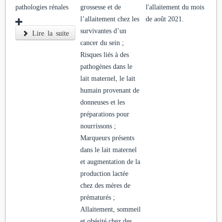
pathologies rénales
grossesse et de
l'allaitement du mois
l’allaitement chez les
de août 2021.
survivantes d’un
Lire la suite
cancer du sein ;
Risques liés à des
pathogènes dans le
lait maternel, le lait
humain provenant de
donneuses et les
préparations pour
nourrissons ;
Marqueurs présents
dans le lait maternel
et augmentation de la
production lactée
chez des mères de
prématurés ;
Allaitement, sommeil
et obésité chez des