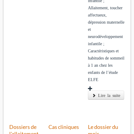
infantile ;
Allaitement, toucher
affectueux,
dépression maternelle
et
neurodéveloppement
infantile ;
Caractéristiques et
habitudes de sommeil
à 1 an chez les
enfants de l’étude
ELFE
Lire la suite
Dossiers de
Cas cliniques
Le dossier du
l'allaitement
mois