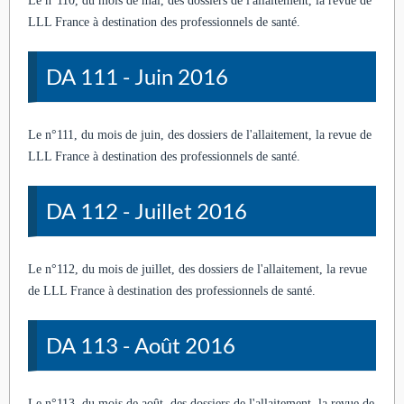
Le n°110, du mois de mai, des dossiers de l'allaitement, la revue de
LLL France à destination des professionnels de santé.
DA 111 - Juin 2016
Le n°111, du mois de juin, des dossiers de l'allaitement, la revue de
LLL France à destination des professionnels de santé.
DA 112 - Juillet 2016
Le n°112, du mois de juillet, des dossiers de l'allaitement, la revue
de LLL France à destination des professionnels de santé.
DA 113 - Août 2016
Le n°113, du mois de août, des dossiers de l'allaitement, la revue de