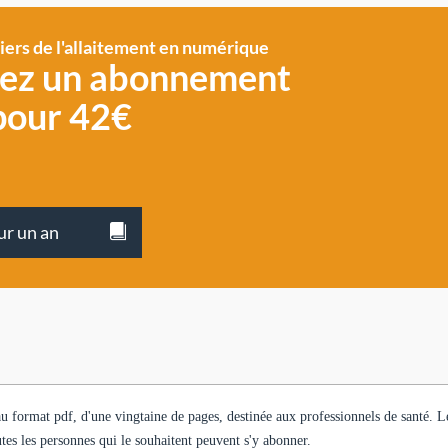
siers de l'allaitement en numérique
vez un abonnement
pour 42€
ur un an
 au format pdf, d'une vingtaine de pages, destinée aux professionnels de santé. L
es les personnes qui le souhaitent peuvent s'y abonner.