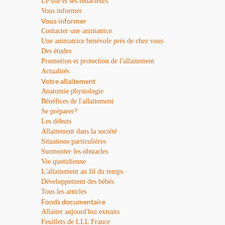
Le site et ses rédacteurs
Vous informer
Vous informer
Contacter une animatrice
Une animatrice bénévole près de chez vous
Des études
Promotion et protection de l'allaitement
Actualités
Votre allaitement
Anatomie physiologie
Bénéfices de l'allaitement
Se préparer?
Les débuts
Allaitement dans la société
Situations particulières
Surmonter les obstacles
Vie quotidienne
L'allaitement au fil du temps
Développement des bébés
Tous les articles
Fonds documentaire
Allaiter aujourd'hui extraits
Feuillets de LLL France