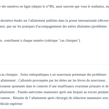
 des numéros en ligne (depuis le n°98), aussi souvent que vous le souhaitez, m
s dernières études sur l'allaitement publiées dans la presse internationale (découv
ques), que sur les pratiques d'accompagnement des mères allaitantes (problèmes
le, contribuent à chaque numéro (rubrique "cas cliniques").
 cas cliniques : Soins ostéopathiques à un nourrisson présentant des problèmes
’allaitement ; Callosités provoquées par les tétées sur les lèvres du nourrisson ;
rossesse spontanée dans le contexte d’une insuffisance ovarienne primaire et de
’allaitement ; Pseudo-anévrisme mammaire après une biopsie au trocart pendant
rossesse ; Réussite de l’allaitement après chirurgie de réduction mammaire avec
édicule supérieur