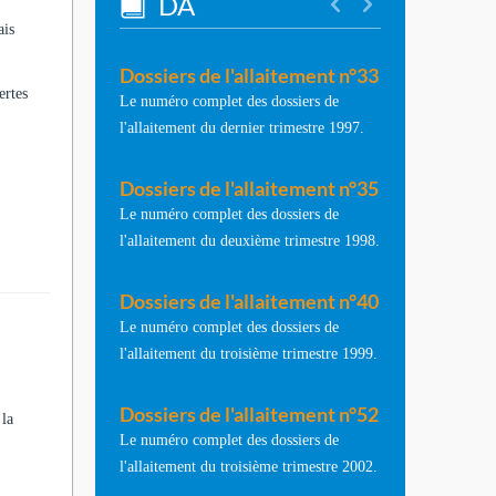
DA
ais
Dossiers de l'allaitement n°33
ertes
Le numéro complet des dossiers de
l'allaitement du dernier trimestre 1997.
Dossiers de l'allaitement n°35
Le numéro complet des dossiers de
l'allaitement du deuxième trimestre 1998.
Dossiers de l'allaitement n°40
Le numéro complet des dossiers de
l'allaitement du troisième trimestre 1999.
Dossiers de l'allaitement n°52
 la
Le numéro complet des dossiers de
l'allaitement du troisième trimestre 2002.