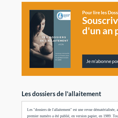
Pour lire les Dos
Souscri
d'un an 
Je m'abonne po
Les dossiers de l'allaitement
Les "dossiers de l'allaitement" est une revue dématérialisée,
premier numéro a été publié, en version papier, en 1989. Tout