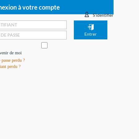
exion à votre compte
S'identifier
venir de moi
 passe perdu ?
iant perdu ?