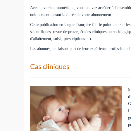
Avec la version numérique, vous pouvez accéder à l'ensemble
uniquement durant la durée de votre abonnement.
Cette publication en langue française fait le point tant sur le
scientifiques, revue de presse, études cliniques ou sociologi
d'allaitement, suivi, prescriptions ...).
Les abonnés, en faisant part de leur expérience professionnel
Cas cliniques
5
d
G
l
g
p