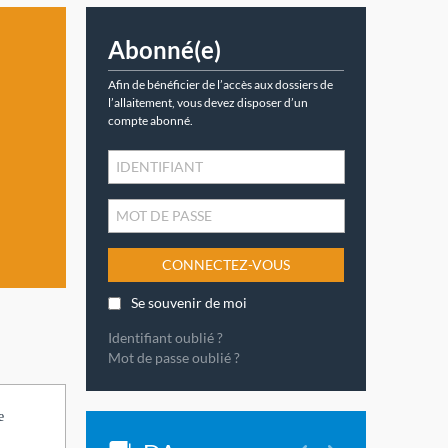
Abonné(e)
Afin de bénéficier de l’accès aux dossiers de
l’allaitement, vous devez disposer d’un
compte abonné.
CONNECTEZ-VOUS
Se souvenir de moi
Identifiant oublié ?
Mot de passe oublié ?
e