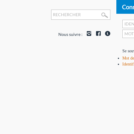
Conn
Nous suivre :
Se sou
Mot de
Identif